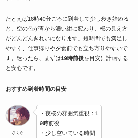
たとえば18時40分ごろに到着して少し歩き始める
と、空の色が青から濃い紺に変わり、桜の見え方
がどんどんきれいになります。短時間でも満足し
やすく、仕事帰りや夕食前でも立ち寄りやすいで
す。迷ったら、まずは
19時前後
を目安に計画する
と安心です。
おすすめ到着時間の目安
・夜桜の雰囲気重視：1
9時前後
・少し空いている時間
さくら