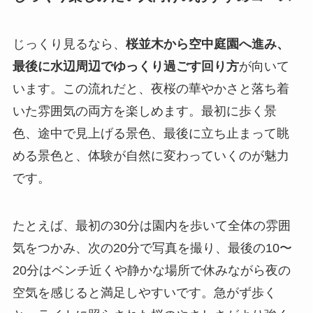
じっくり見るなら、
桜並木から空中庭園へ進み、
最後に水辺周辺でゆっくり過ごす回り方
が向いて
います。この流れだと、夜桜の華やかさと落ち着
いた雰囲気の両方を楽しめます。最初に歩く景
色、途中で見上げる景色、最後に立ち止まって眺
める景色と、体験が自然に変わっていくのが魅力
です。
たとえば、最初の30分は園内を歩いて全体の雰囲
気をつかみ、次の20分で写真を撮り、最後の10〜
20分はベンチ近くや静かな場所で休みながら夜の
空気を感じると満足しやすいです。急がず歩く