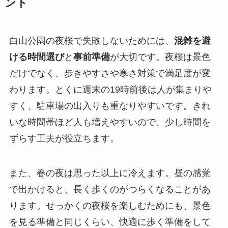
ント
白山公園の夜桜で失敗しないためには、
混雑を避
ける時間選び
と
事前準備
が大切です。夜桜は景色
だけでなく、歩きやすさや寒さ対策で満足度が変
わります。とくに週末の19時前後は人が集まりや
すく、駐車場の出入りも重なりやすいです。きれ
いな時間帯ほど人も増えやすいので、少し時間を
ずらす工夫が役立ちます。
また、春の夜は思った以上に冷えます。昼の感覚
で出かけると、長く歩くのがつらくなることがあ
ります。せっかくの夜桜を楽しむためにも、景色
を見る準備と同じくらい、快適に歩く準備をして