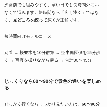
夕食前でも組みやすく、寒い日でも長時間外にい
なくて済みます。短時間なら「広く浅く」ではな
く、
見どころを絞って深く
が正解です。
短時間向けモデルコース
到着 → 桜並木を10分散策 → 空中庭園側を15分歩
く → 写真を撮りながら戻る → 合計30〜45分
じっくりなら60〜90分で景色の違いを楽しめ
る
せっかく行くならしっかり見たい方は、
60〜90分