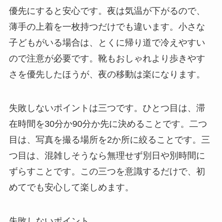
優先にすると安心です。夜は気温が下がるので、
薄手の上着を一枚持つだけでも違います。小さな
子どもがいる場合は、とくに帰り道で冷えやすい
ので注意が必要です。靴もおしゃれより歩きやす
さを優先したほうが、夜の移動は楽になります。
失敗しないポイントは三つです。ひとつ目は、滞
在時間を30分か90分か先に決めることです。二つ
目は、写真を撮る場所を2か所に絞ることです。三
つ目は、混雑しそうなら無理せず別日や別時間に
ずらすことです。この三つを意識するだけで、初
めてでも安心して楽しめます。
失敗しないポイント