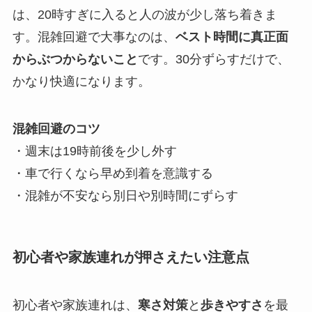
は、20時すぎに入ると人の波が少し落ち着きま
す。混雑回避で大事なのは、
ベスト時間に真正面
からぶつからないこと
です。30分ずらすだけで、
かなり快適になります。
混雑回避のコツ
・週末は19時前後を少し外す
・車で行くなら早め到着を意識する
・混雑が不安なら別日や別時間にずらす
初心者や家族連れが押さえたい注意点
初心者や家族連れは、
寒さ対策
と
歩きやすさ
を最