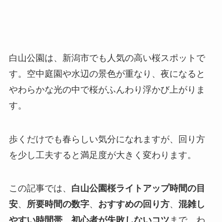
白山公園は、新潟市でも人気の高い桜スポットで
す。空中庭園や水辺の景色が重なり、夜になると
やわらかな光の中で桜がふんわり浮かび上がりま
す。
歩くだけでも春らしい気分になれますが、回り方
を少し工夫すると満足度が大きく変わります。
この記事では、
白山公園桜ライトアップ時間の目
安
、
所要時間の数字
、
おすすめの回り方
、
混雑し
やすい時間帯
、
初心者が失敗しないコツ
まで、わ