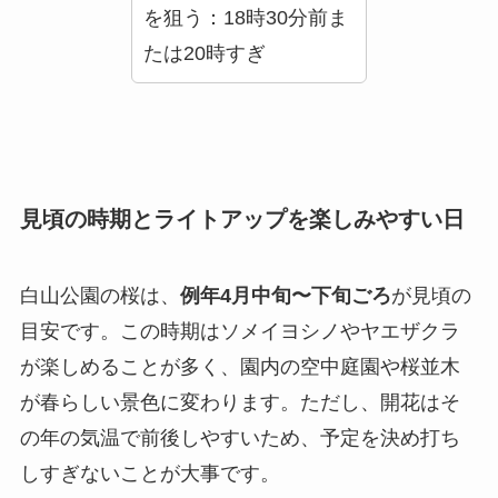
を狙う：18時30分前ま
たは20時すぎ
見頃の時期とライトアップを楽しみやすい日
白山公園の桜は、
例年4月中旬〜下旬ごろ
が見頃の
目安です。この時期はソメイヨシノやヤエザクラ
が楽しめることが多く、園内の空中庭園や桜並木
が春らしい景色に変わります。ただし、開花はそ
の年の気温で前後しやすいため、予定を決め打ち
しすぎないことが大事です。