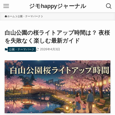
ジモhappyジャーナル
ホーム
公園・テーマパーク
白山公園の桜ライトアップ時間は？ 夜桜
を失敗なく楽しむ最新ガイド
2026年4月3日
公園・テーマパーク