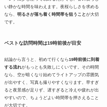
い静かな時間を味わえます。夜桜らしさを求める
なら、
明るさが落ち着く時間帯を狙うこと
が大切
です。
ベストな訪問時間は19時前後が目安
結論から言うと、初めて行くなら
19時前後に到着
する流れ
がもっとも失敗しにくいです。その時間
なら、空が暗くなり始めてライトアップの雰囲気
が出やすく、写真も撮りやすくなります。早すぎ
ると夜景感が足りず、遅すぎると冷えや疲れが出
やすいので、ちょうどよい時間帯を押さえること
が大切です。