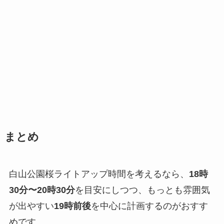
まとめ
白山公園桜ライトアップ時間を考えるなら、
18時
30分〜20時30分
を目安にしつつ、もっとも雰囲気
が出やすい
19時前後
を中心に計画するのがおすす
めです。