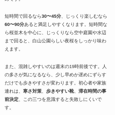
短時間で回るなら
30〜45分
、じっくり楽しむなら
60〜90分
あると満足しやすくなります。短時間な
ら桜並木を中心に、じっくりなら空中庭園や水辺
まで回ると、白山公園らしい夜桜をしっかり味わ
えます。
また、混雑しやすいのは週末の19時前後です。人
の多さが気になるなら、少し早めか遅めにずらす
だけでも歩きやすさが変わります。初心者や家族
連れは、
寒さ対策
、
歩きやすい靴
、
滞在時間の事
前決定
、この三つを意識すると失敗しにくいで
す。