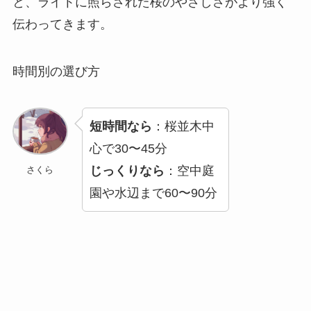
と、ライトに照らされた桜のやさしさがより強く
伝わってきます。
時間別の選び方
短時間なら
：桜並木中
心で30〜45分
じっくりなら
：空中庭
さくら
園や水辺まで60〜90分