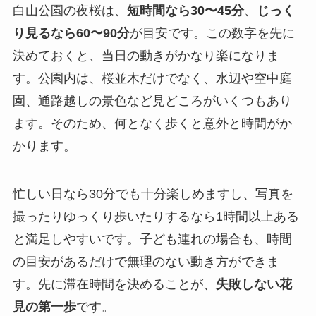
白山公園の夜桜は、
短時間なら30〜45分
、
じっく
り見るなら60〜90分
が目安です。この数字を先に
決めておくと、当日の動きがかなり楽になりま
す。公園内は、桜並木だけでなく、水辺や空中庭
園、通路越しの景色など見どころがいくつもあり
ます。そのため、何となく歩くと意外と時間がか
かります。
忙しい日なら30分でも十分楽しめますし、写真を
撮ったりゆっくり歩いたりするなら1時間以上ある
と満足しやすいです。子ども連れの場合も、時間
の目安があるだけで無理のない動き方ができま
す。先に滞在時間を決めることが、
失敗しない花
見の第一歩
です。