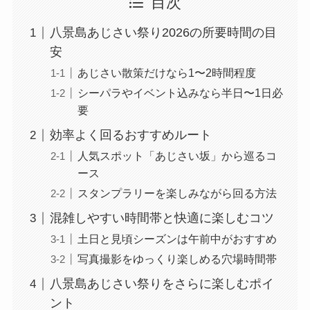
目次
八景島あじさい祭り2026の所要時間の目
安
あじさい散策だけなら1〜2時間程度
シーパラやイベント込みなら半日〜1日必
要
効率よく回るおすすめルート
人気スポット「あじさい坂」から巡るコ
ース
スタンプラリーを楽しみながら回る方法
混雑しやすい時間帯と快適に楽しむコツ
土日と見頃シーズンは午前中がおすすめ
写真撮影をゆっくり楽しめる穴場時間帯
八景島あじさい祭りをさらに楽しむポイ
ント