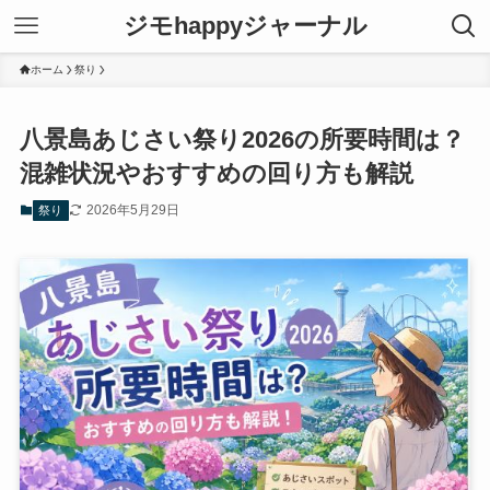
ジモhappyジャーナル
ホーム
祭り
八景島あじさい祭り2026の所要時間は？
混雑状況やおすすめの回り方も解説
2026年5月29日
祭り