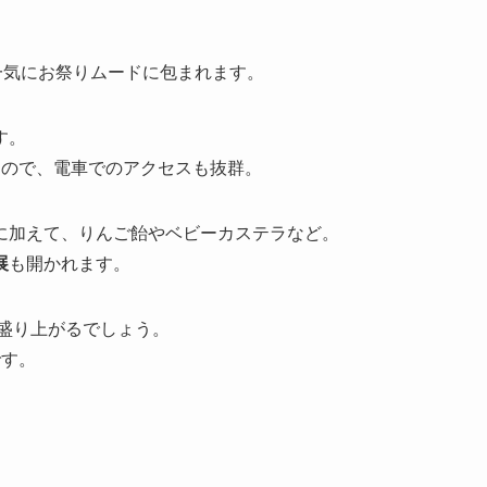
。
一気にお祭りムードに包まれます。
す。
なので、電車でのアクセスも抜群。
に加えて、りんご飴やベビーカステラなど。
展
も開かれます。
に盛り上がるでしょう。
です。