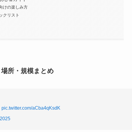
向けの楽しみ方
ックリスト
・場所・規模まとめ
た
pic.twitter.com/aCba4qKsdK
 2025