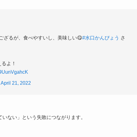
】
でござるが、食べやすいし、美味しい😋
#水口かんぴょう
さ
えるよ！
m/9UunVgahcK
)
April 21, 2022
ていない」という失敗につながります。