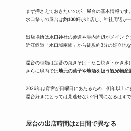
まず押さえておきたいのが、屋台の基本情報です
水口祭りの屋台は
約100軒
が出店し、神社周辺が
出店場所は水口神社の参道や境内周辺がメインで
近江鉄道「水口城南駅」から徒歩約3分の好立地
屋台の種類は定番の焼きそば・たこ焼き・かき氷
さらに境内では
地元の菓子や地酒を扱う観光物産
2026年は宵宮が日曜日にあたるため、例年以上
屋台好きにとっては見逃せない2日間になるはず
屋台の出店時間は2日間で異なる