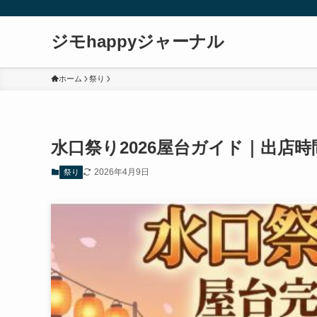
ジモhappyジャーナル
ホーム
祭り
水口祭り2026屋台ガイド｜出店
2026年4月9日
祭り