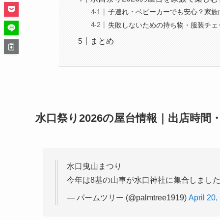
子連れ・ベビーカーでも安心？家族
失敗しないための持ち物・服装チェ
まとめ
水口祭り2026の屋台情報｜出店時間
水口曳山まつり
今年は8基の山車が水口神社に集合しまし
— パームツリー (@palmtree1919)
April 20,