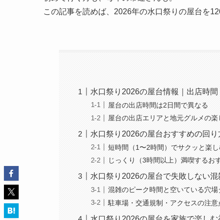
この記事を読めば、2026年の水口祭りの屋台を1
水口祭り2026の屋台情報｜出店時
屋台の出店時間は2日間で異なる
屋台の出店エリアと地元グルメの楽
水口祭り2026の屋台おすすめの回
短時間（1〜2時間）でサクッと楽
じっくり（3時間以上）満喫するお
水口祭り2026の屋台で失敗しない
混雑のピーク時間と空いている穴場
駐車場・交通規制・アクセスの注意
水口祭り2026の屋台を家族で楽し