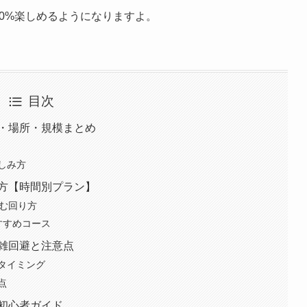
20%楽しめるようになりますよ。
目次
間・場所・規模まとめ
しみ方
り方【時間別プラン】
しむ回り方
すすめコース
混雑回避と注意点
タイミング
点
む初心者ガイド