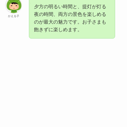
夕方の明るい時間と、提灯が灯る
夜の時間、両方の景色を楽しめる
かえる子
のが最大の魅力です。お子さまも
飽きずに楽しめます。