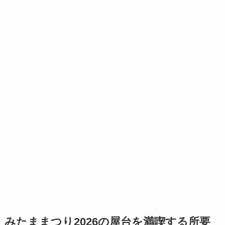
みたままつり2026の屋台を満喫する所要