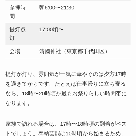
参拝時
朝6:00〜21:30
間
提灯点
17:00頃〜
灯
会場
靖國神社（東京都千代田区）
提灯が灯り、雰囲気が一気に華やぐのは夕方17時
を過ぎてからです。たとえば仕事帰りに立ち寄る
なら、18時〜20時頃が最もお祭りらしい時間帯に
なります。
家族で訪れる場合は、17時〜18時頃の到着がベス
トでしょう。奉納芸能は10時頃から始まるため、