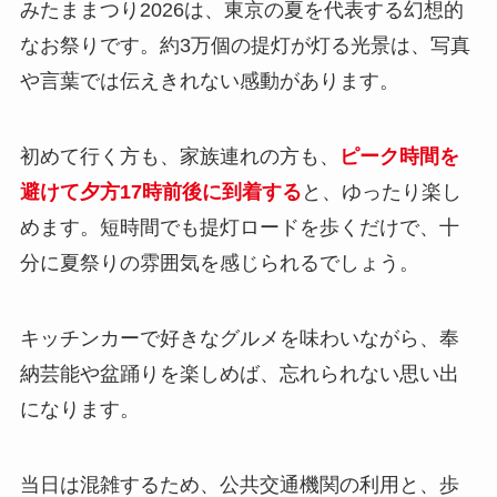
みたままつり2026は、東京の夏を代表する幻想的
なお祭りです。約3万個の提灯が灯る光景は、写真
や言葉では伝えきれない感動があります。
初めて行く方も、家族連れの方も、
ピーク時間を
避けて夕方17時前後に到着する
と、ゆったり楽し
めます。短時間でも提灯ロードを歩くだけで、十
分に夏祭りの雰囲気を感じられるでしょう。
キッチンカーで好きなグルメを味わいながら、奉
納芸能や盆踊りを楽しめば、忘れられない思い出
になります。
当日は混雑するため、公共交通機関の利用と、歩