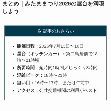
まとめ｜みたままつり2026の屋台を満喫
しよう
📝 記事のおさらい
開催日程：
2026年7月13日〜16日
屋台（キッチンカー）：
第二鳥居前で18
時〜21時頃
所要時間：
短時間1時間／じっくり3時間
混雑ピーク：
18時〜21時
狙い目：
16時〜17時、または午前中
アクセス：
公共交通機関の利用がベスト