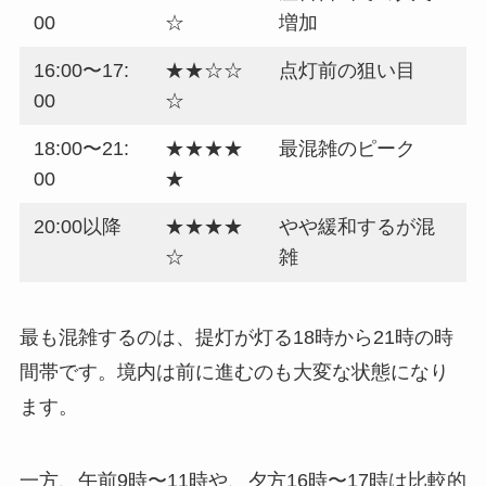
00
☆
増加
16:00〜17:
★★☆☆
点灯前の狙い目
00
☆
18:00〜21:
★★★★
最混雑のピーク
00
★
20:00以降
★★★★
やや緩和するが混
☆
雑
最も混雑するのは、提灯が灯る18時から21時の時
間帯です。境内は前に進むのも大変な状態になり
ます。
一方、午前9時〜11時や、夕方16時〜17時は比較的