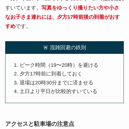
すいています。
写真をゆっくり撮りたい方や小さ
なお子さま連れには、夕方17時前後の到着がおす
すめ
です。
🚨 混雑回避の鉄則
ピーク時間（19〜20時）を避ける
夕方17時前に到着しておく
退場は20時30分までに済ませる
土日より平日が比較的すいている
アクセスと駐車場の注意点