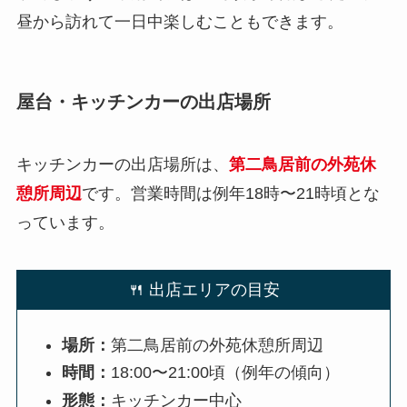
昼から訪れて一日中楽しむこともできます。
屋台・キッチンカーの出店場所
キッチンカーの出店場所は、
第二鳥居前の外苑休
憩所周辺
です。営業時間は例年18時〜21時頃とな
っています。
🍴 出店エリアの目安
場所：
第二鳥居前の外苑休憩所周辺
時間：
18:00〜21:00頃（例年の傾向）
形態：
キッチンカー中心