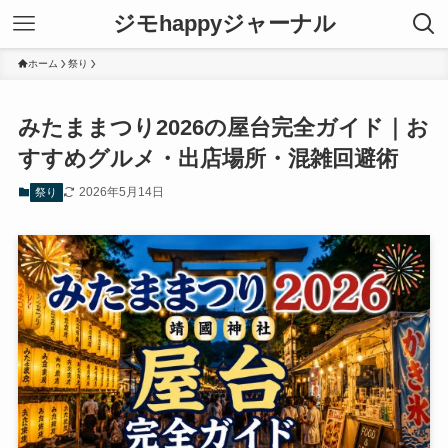
ジモhappyジャーナル
ホーム
祭り
みたままつり2026の屋台完全ガイド｜お
すすめグルメ・出店場所・混雑回避術
2026年5月14日
祭り