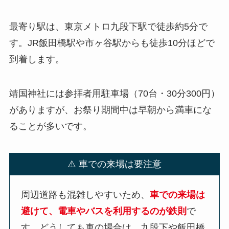
最寄り駅は、東京メトロ九段下駅で徒歩約5分で
す。JR飯田橋駅や市ヶ谷駅からも徒歩10分ほどで
到着します。
靖国神社には参拝者用駐車場（70台・30分300円）
がありますが、お祭り期間中は早朝から満車にな
ることが多いです。
⚠️ 車での来場は要注意
周辺道路も混雑しやすいため、
車での来場は
避けて、電車やバスを利用するのが鉄則
で
す。どうしても車の場合は、九段下や飯田橋