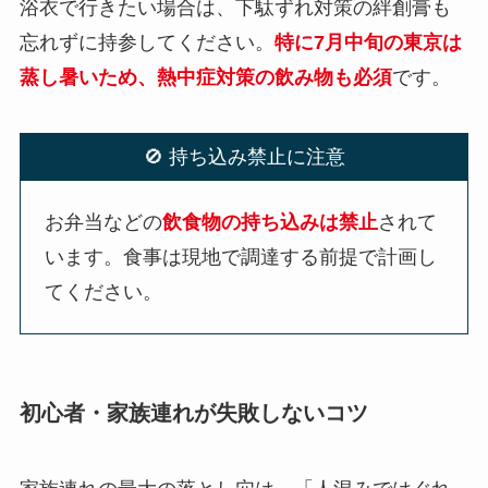
浴衣で行きたい場合は、下駄ずれ対策の絆創膏も
忘れずに持参してください。
特に7月中旬の東京は
蒸し暑いため、熱中症対策の飲み物も必須
です。
🚫 持ち込み禁止に注意
お弁当などの
飲食物の持ち込みは禁止
されて
います。食事は現地で調達する前提で計画し
てください。
初心者・家族連れが失敗しないコツ