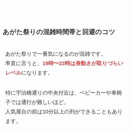
あがた祭りの混雑時間帯と回避のコツ
あがた祭りで一番気になるのが混雑です。
率直に言うと、
19時〜22時は身動きが取りづらい
レベル
になります。
特に宇治橋通りの中央付近は、ベビーカーや車椅
子では通行が難しいほど。
人気屋台の前は10分以上の列ができることもあり
ます。