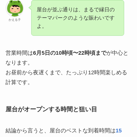
屋台が並ぶ通りは、まるで縁日の
テーマパークのような賑わいです
かえる子
よ。
営業時間は
6月5日の10時頃〜22時頃まで
が中心と
なります。
お昼前から夜遅くまで、たっぷり12時間楽しめる
計算です。
屋台がオープンする時間と狙い目
結論から言うと、屋台のベストな到着時間は
15