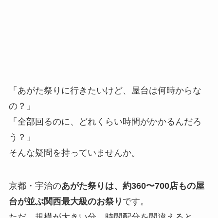
「あがた祭りに行きたいけど、屋台は何時からな
の？」
「全部回るのに、どれくらい時間がかかるんだろ
う？」
そんな疑問を持っていませんか。
京都・宇治の
あがた祭りは、約360〜700店もの屋
台が並ぶ関西最大級のお祭り
です。
ただ、規模が大きい分、時間配分を間違えると