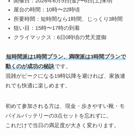
開催日：2026年6月5日(金)〜6日(土)未明
屋台の時間：10時〜22時頃
所要時間：短時間なら1時間、じっくり3時間
狙い目：15時〜17時の到着
クライマックス：6日0時頃の梵天渡御
短時間派は1時間プラン、満喫派は3時間プランで
動くのが成功の秘訣
です。
混雑がピークになる19時以降を避ければ、家族連
れでも快適に楽しめます。
初めて参加される方は、現金・歩きやすい靴・モ
バイルバッテリーの3点セットを忘れずに。
これだけで当日の満足度が大きく変わります。