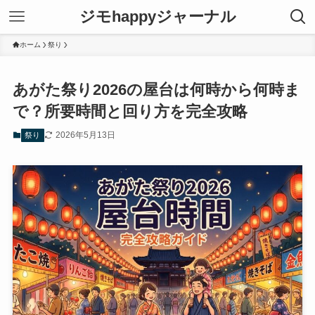
ジモhappyジャーナル
ホーム
祭り
あがた祭り2026の屋台は何時から何時ま
で？所要時間と回り方を完全攻略
2026年5月13日
祭り