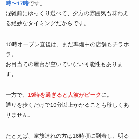
時〜17時
です。
混雑前にゆっくり選べて、夕方の雰囲気も味わえ
る絶妙なタイミングだからです。
10時オープン直後は、まだ準備中の店舗もチラホ
ラ。
お目当ての屋台が空いていない可能性もありま
す。
一方で、
19時を過ぎると人波がピーク
に。
通りを歩くだけで10分以上かかることも珍しくあ
りません。
たとえば、家族連れの方は16時頃に到着し、明る