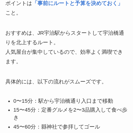
ポイントは
「事前にルートと予算を決めておく」
こと。
おすすめは、JR宇治駅からスタートして宇治橋通
りを北上するルート。
人気屋台が集中しているので、効率よく満喫でき
ます。
具体的には、以下の流れがスムーズです。
0〜15分：駅から宇治橋通り入口まで移動
15〜45分：定番グルメを2〜3品購入して食べ歩
き
45〜60分：縣神社で参拝してゴール